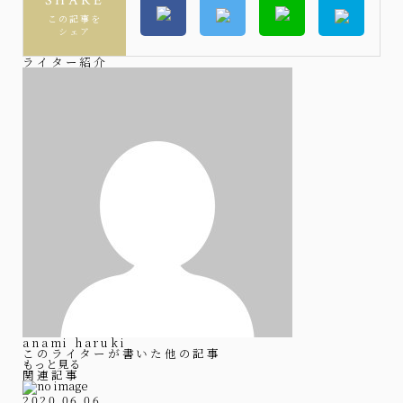
SHARE
この記事を
シェア
ライター紹介
anami haruki
このライターが書いた他の記事
もっと見る
関連記事
2020.06.06