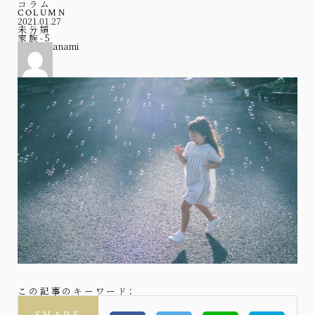
コラム
COLUMN
2021.01.27
未分類
家族-5
anami
この記事のキーワード：