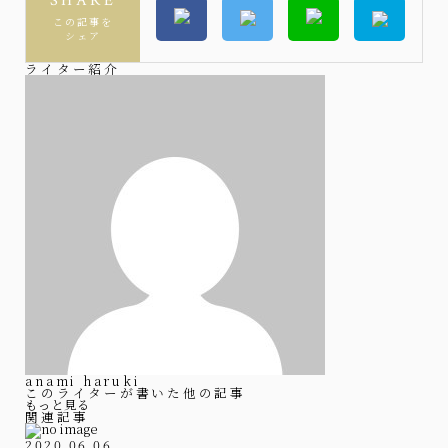
SHARE
この記事を
シェア
ライター紹介
anami haruki
このライターが書いた他の記事
もっと見る
関連記事
2020.06.06