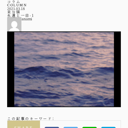
コラム
COLUMN
2021.03.18
未分類
永遠と一日-1
anami
この記事のキーワード：