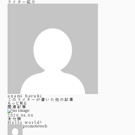
ライター紹介
anami haruki
このライターが書いた他の記事
もっと見る
関連記事
2020.06.06
未分類
Hello world!
promoteweb