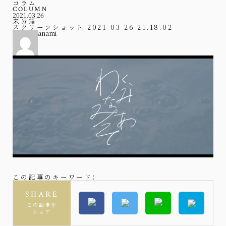
コラム
COLUMN
2021.03.26
未分類
スクリーンショット 2021-03-26 21.18.02
anami
この記事のキーワード：
SHARE
この記事を
シェア