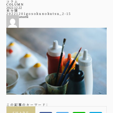
コラム
COLUMN
2022.12.22
未分類
20221201gosokunokutsu_2-15
anami
この記事のキーワード：