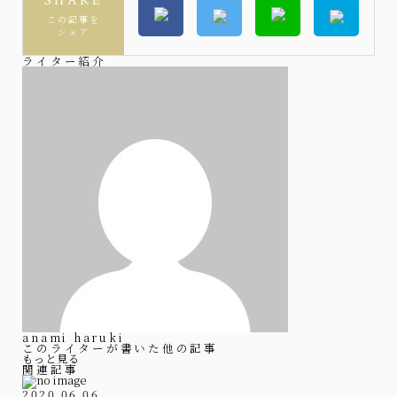
SHARE
この記事を
シェア
ライター紹介
anami haruki
このライターが書いた他の記事
もっと見る
関連記事
2020.06.06