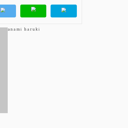
anami haruki