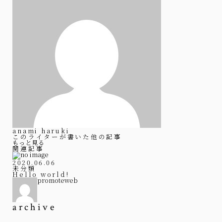
anami haruki
このライターが書いた他の記事
もっと見る
関連記事
2020.06.06
未分類
Hello world!
promoteweb
archive