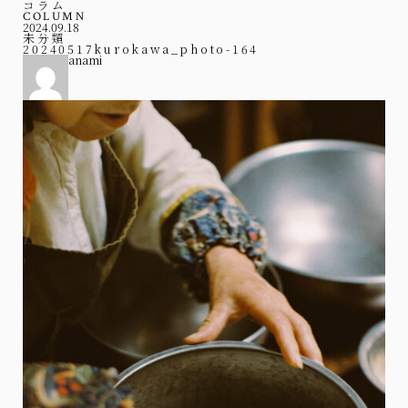
コラム
COLUMN
2024.09.18
未分類
20240517kurokawa_photo-164
anami