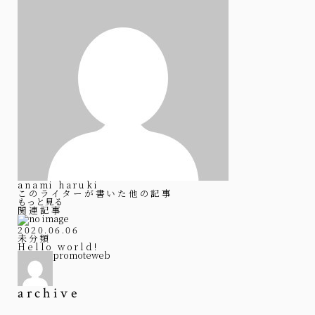
anami haruki
このライターが書いた他の記事
もっと見る
関連記事
2020.06.06
未分類
Hello world!
promoteweb
archive