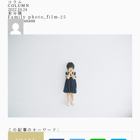
コラム
COLUMN
2022.10.24
未分類
Family photo_film-25
anami
この記事のキーワード：