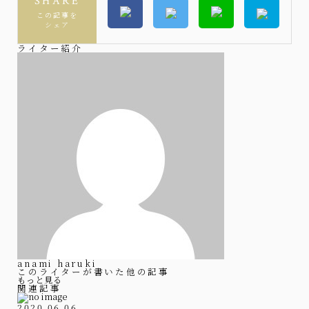
SHARE
この記事を
シェア
ライター紹介
anami haruki
このライターが書いた他の記事
もっと見る
関連記事
2020.06.06