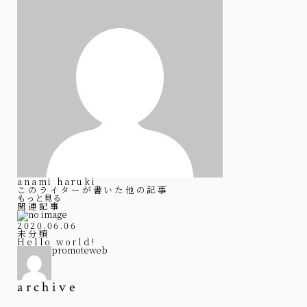
anami haruki
このライターが書いた他の記事
もっと見る
関連記事
2020.06.06
未分類
Hello world!
promoteweb
archive