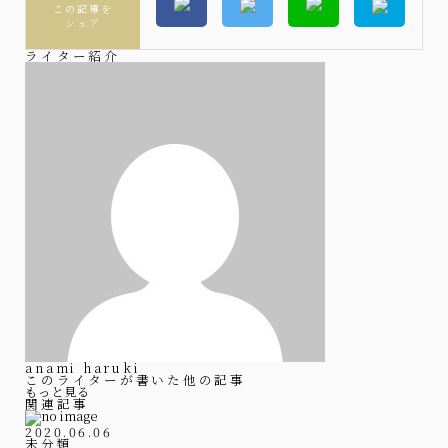
この記事を
シェア
ライター紹介
anami haruki
このライターが書いた他の記事
もっと見る
関連記事
2020.06.06
未分類