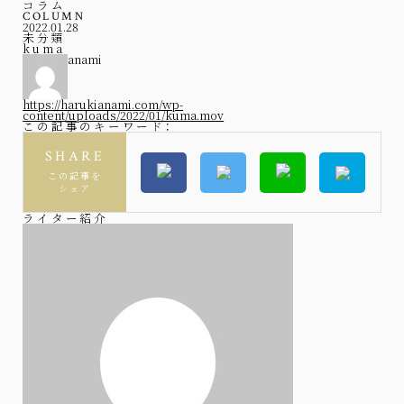
コラム
COLUMN
2022.01.28
未分類
kuma
anami
https://harukianami.com/wp-
content/uploads/2022/01/kuma.mov
この記事のキーワード：
SHARE
この記事を
シェア
ライター紹介