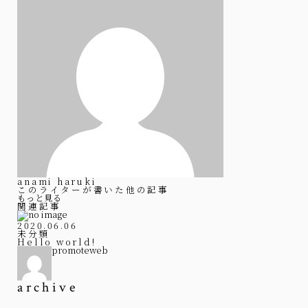
anami haruki
このライターが書いた他の記事
もっと見る
関連記事
2020.06.06
未分類
Hello world!
promoteweb
archive