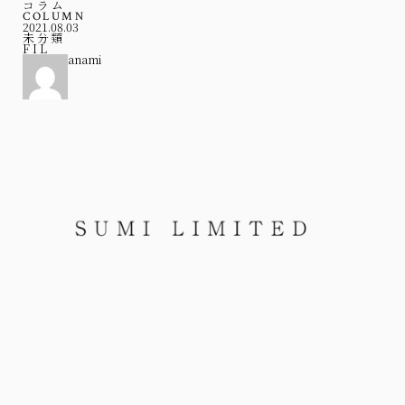
コラム
COLUMN
2021.08.03
未分類
FIL
anami