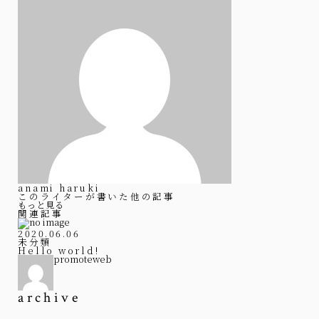
anami haruki
このライターが書いた他の記事
もっと見る
関連記事
2020.06.06
未分類
Hello world!
promoteweb
archive