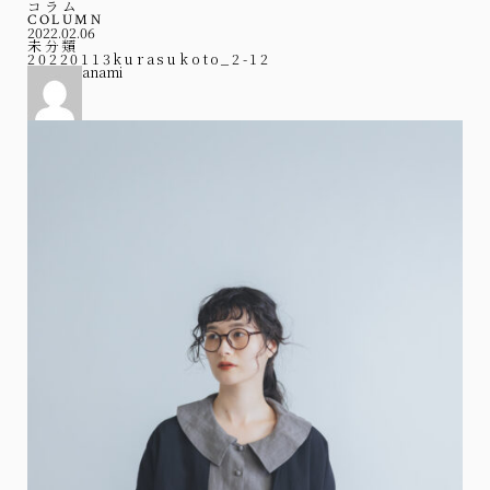
コラム
COLUMN
2022.02.06
未分類
20220113kurasukoto_2-12
anami