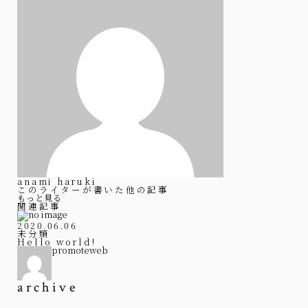
anami haruki
このライターが書いた他の記事
もっと見る
関連記事
2020.06.06
未分類
Hello world!
promoteweb
archive