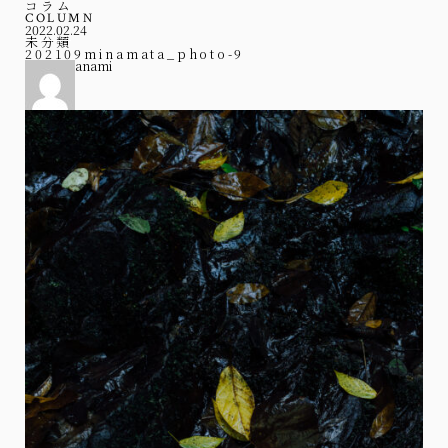
コラム
COLUMN
2022.02.24
未分類
202109minamata_photo-9
anami