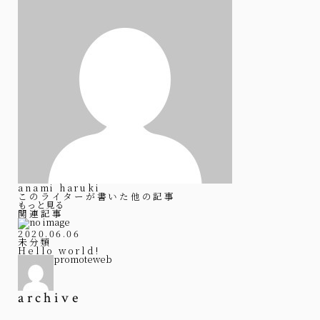
anami haruki
このライターが書いた他の記事
もっと見る
関連記事
2020.06.06
未分類
Hello world!
promoteweb
archive