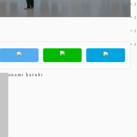
anami haruki