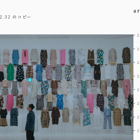
a
2.32 のコピー