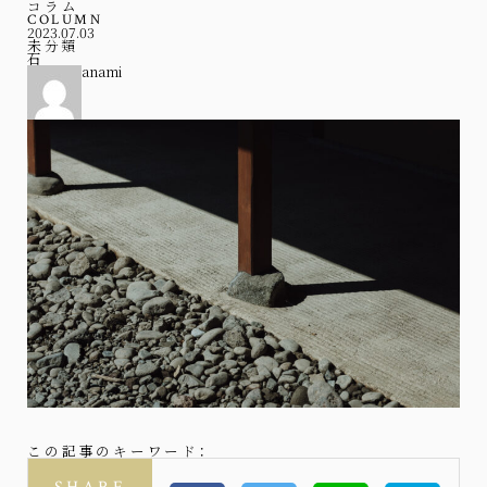
コラム
COLUMN
2023.07.03
未分類
石
anami
この記事のキーワード：