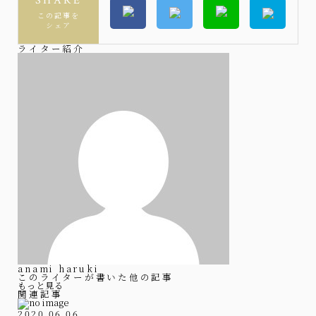
SHARE
この記事を
シェア
ライター紹介
anami haruki
このライターが書いた他の記事
もっと見る
関連記事
2020.06.06