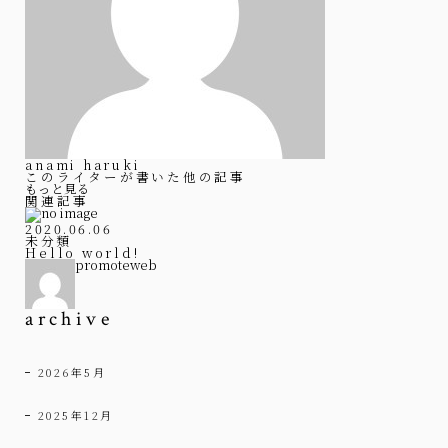
anami haruki
このライターが書いた他の記事
もっと見る
関連記事
2020.06.06
未分類
Hello world!
promoteweb
archive
2026年5月
2025年12月