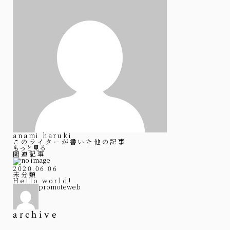
anami haruki
このライターが書いた他の記事
もっと見る
関連記事
2020.06.06
未分類
Hello world!
promoteweb
archive