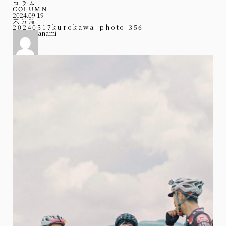
コラム
COLUMN
2024.09.19
未分類
20240517kurokawa_photo-356
anami