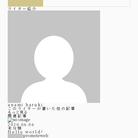
ライター紹介
anami haruki
このライターが書いた他の記事
もっと見る
関連記事
2020.06.06
未分類
Hello world!
promoteweb