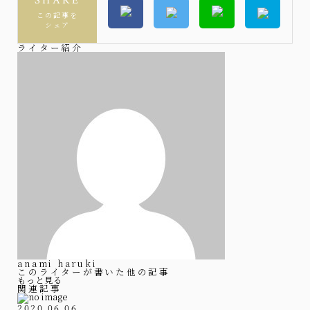
SHARE
この記事を
シェア
ライター紹介
anami haruki
このライターが書いた他の記事
もっと見る
関連記事
2020.06.06