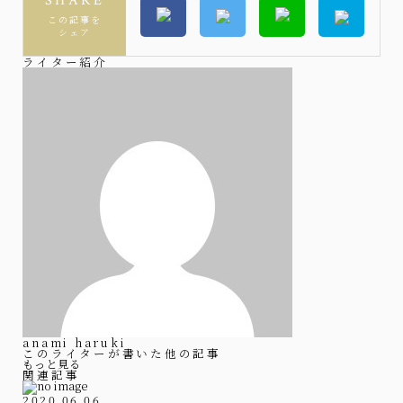
SHARE
この記事を
シェア
ライター紹介
anami haruki
このライターが書いた他の記事
もっと見る
関連記事
2020.06.06