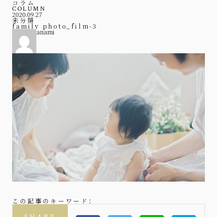
コラム
COLUMN
2020.09.27
未分類
family photo_film-3
anami
この記事のキーワード：