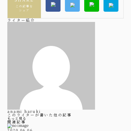
SHARE
この記事を
シェア
ライター紹介
anami haruki
このライターが書いた他の記事
もっと見る
関連記事
2020.06.06