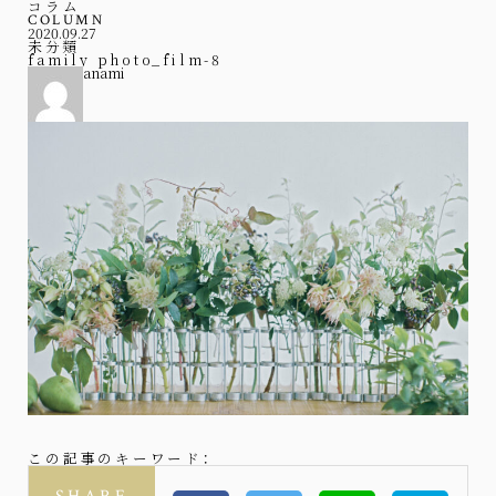
コラム
COLUMN
2020.09.27
未分類
family photo_film-8
anami
この記事のキーワード：