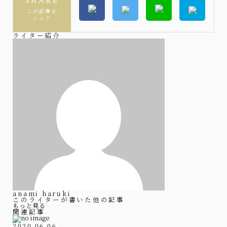
SHARE
この記事を
シェア
ライター紹介
anami haruki
このライターが書いた他の記事
もっと見る
関連記事
2020.06.06