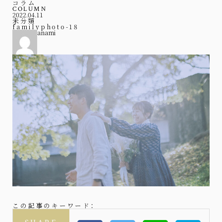
コラム
COLUMN
2022.04.11
未分類
familyphoto-18
anami
この記事のキーワード：