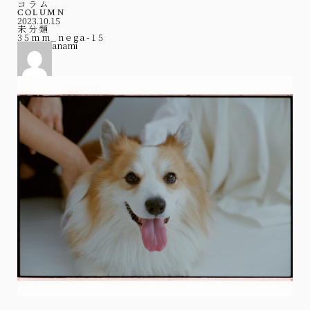
コラム
COLUMN
2023.10.15
未分類
35mm_nega-15
anami