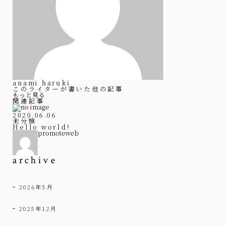
anami haruki
このライターが書いた他の記事
もっと見る
関連記事
2020.06.06
未分類
Hello world!
promoteweb
archive
2026年5月
2025年12月