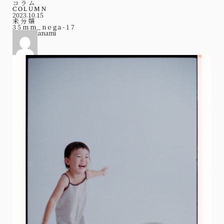
コラム
COLUMN
2023.10.15
未分類
35mm_nega-17
anami