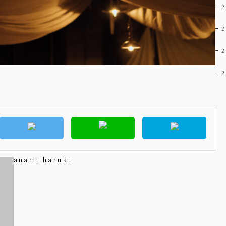
anami haruki