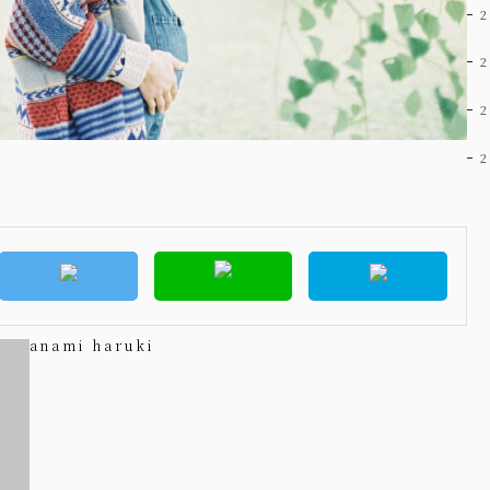
anami haruki