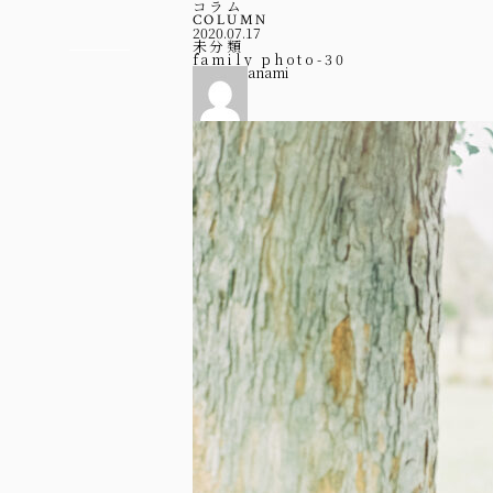
コラム
COLUMN
2020.07.17
未分類
family photo-30
anami