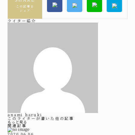
SHARE
この記事を
シェア
ライター紹介
anami haruki
このライターが書いた他の記事
もっと見る
関連記事
2020.06.06