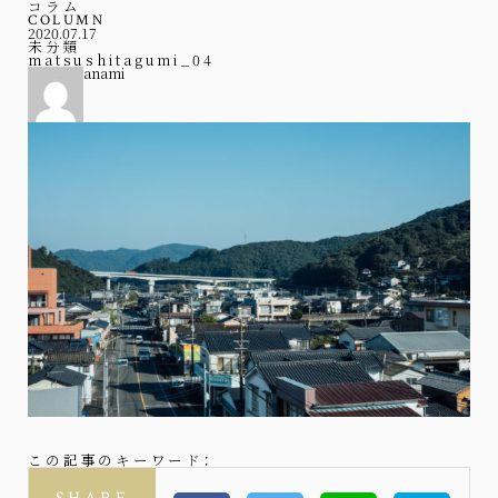
コラム
COLUMN
2020.07.17
未分類
matsushitagumi_04
anami
この記事のキーワード：