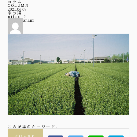
コラム
COLUMN
2021.06.09
未分類
nitao-2
anami
この記事のキーワード：