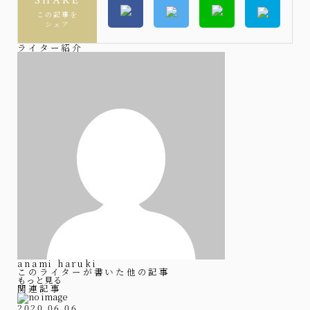
SHARE
この記事を
シェア
ライター紹介
anami haruki
このライターが書いた他の記事
もっと見る
関連記事
2020.06.06