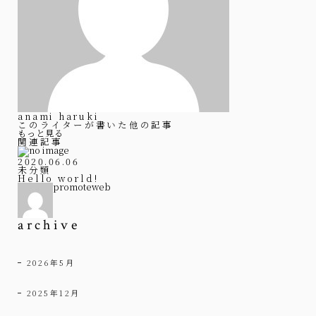
anami haruki
このライターが書いた他の記事
もっと見る
関連記事
2020.06.06
未分類
Hello world!
promoteweb
archive
2026年5月
2025年12月