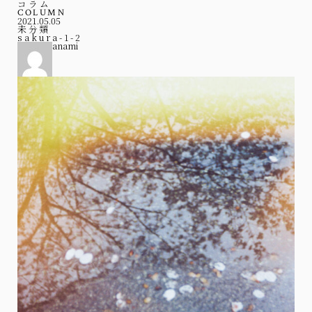
コラム
COLUMN
2021.05.05
未分類
sakura-1-2
anami