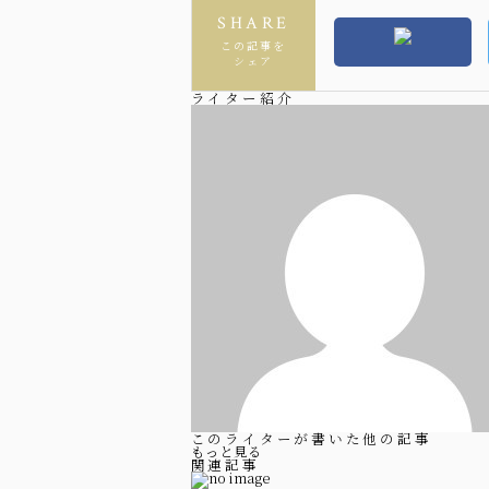
SHARE
この記事を
シェア
ライター紹介
このライターが書いた他の記事
もっと見る
関連記事