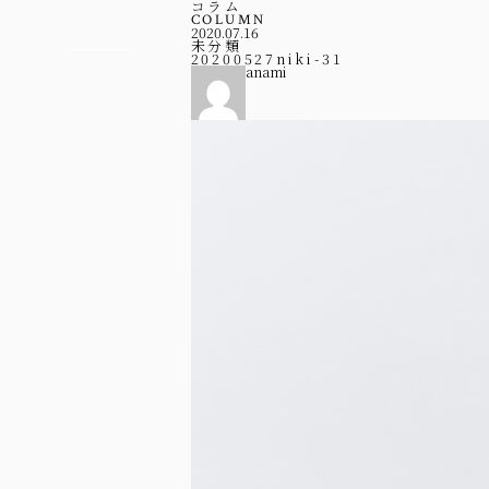
コラム
COLUMN
2020.07.16
未分類
20200527niki-31
anami