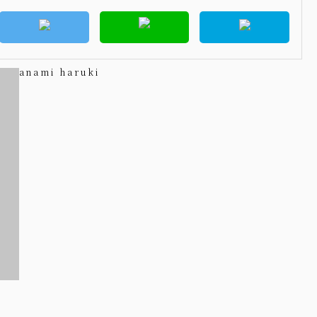
anami haruki