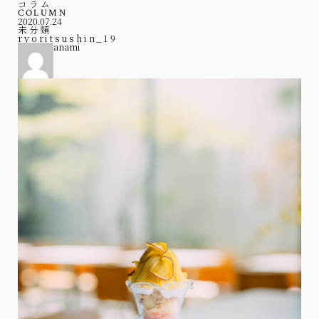
コラム
COLUMN
2020.07.24
未分類
ryoritsushin_19
anami