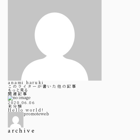
anami haruki
このライターが書いた他の記事
もっと見る
関連記事
2020.06.06
未分類
Hello world!
promoteweb
archive