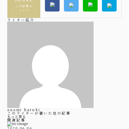
SHARE
この記事を
シェア
ライター紹介
anami haruki
このライターが書いた他の記事
もっと見る
関連記事
2020.06.06