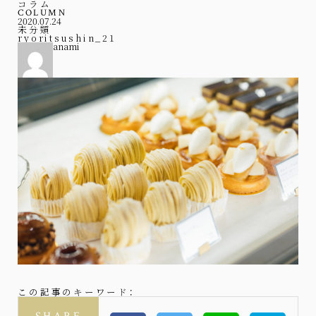
コラム
COLUMN
2020.07.24
未分類
ryoritsushin_21
anami
この記事のキーワード：