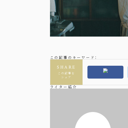
この記事のキーワード：
SHARE
この記事を
シェア
ライター紹介