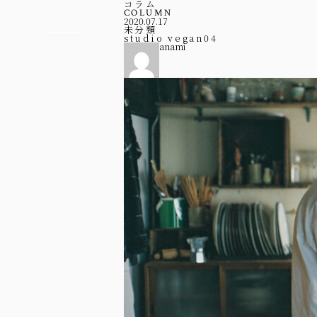
コラム
COLUMN
2020.07.17
未分類
studio vegan04
anami