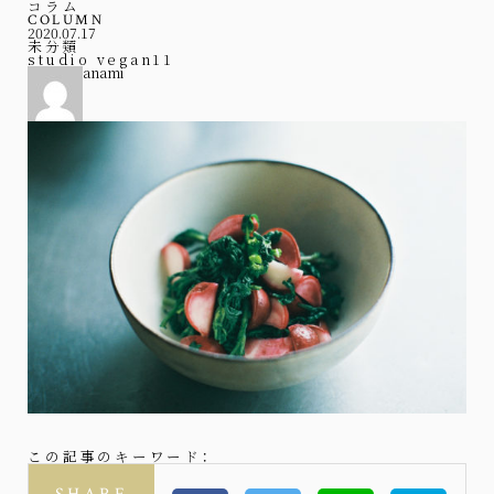
コラム
COLUMN
2020.07.17
未分類
studio vegan11
anami
この記事のキーワード：