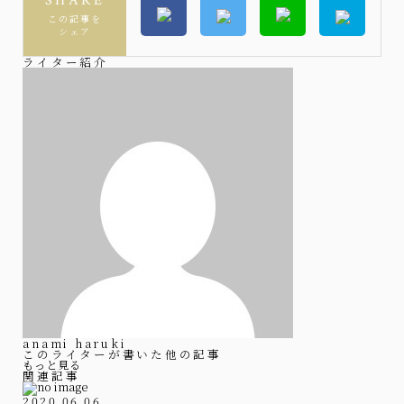
SHARE
この記事を
シェア
ライター紹介
anami haruki
このライターが書いた他の記事
もっと見る
関連記事
2020.06.06