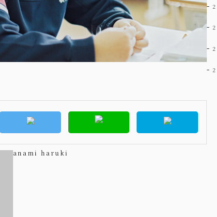
anami haruki