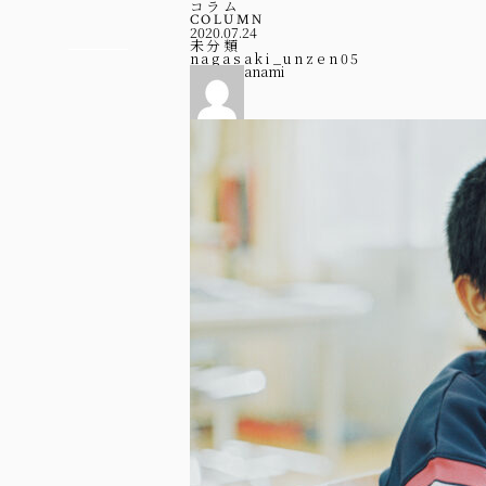
コラム
COLUMN
2020.07.24
未分類
nagasaki_unzen05
anami