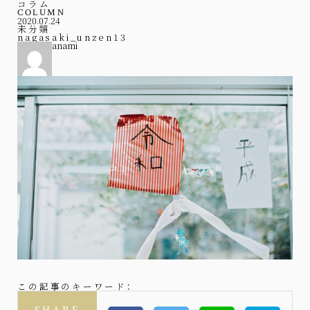
コラム
COLUMN
2020.07.24
未分類
nagasaki_unzen13
anami
この記事のキーワード：