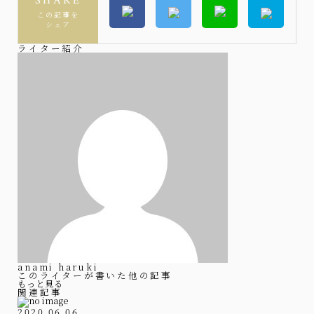
SHARE
この記事を
シェア
ライター紹介
anami haruki
このライターが書いた他の記事
もっと見る
関連記事
2020.06.06