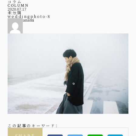
コラム
COLUMN
2020.07.17
未分類
weddingphoto-8
anami
この記事のキーワード：