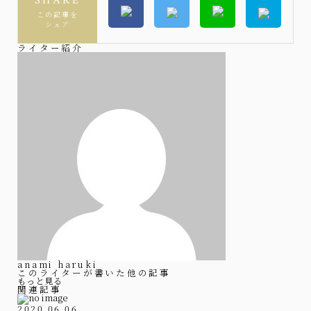
SHARE
この記事を
シェア
ライター紹介
anami haruki
このライターが書いた他の記事
もっと見る
関連記事
2020.06.06