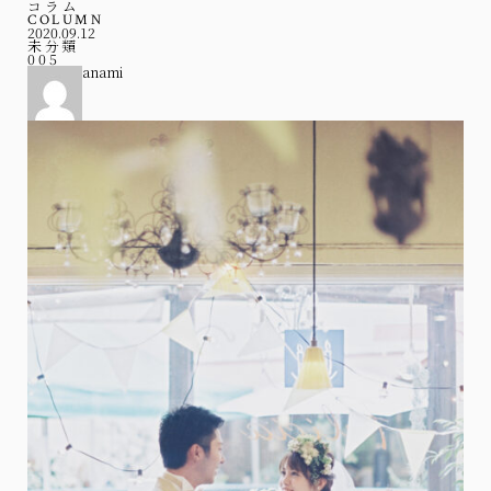
コラム
COLUMN
2020.09.12
未分類
005
anami