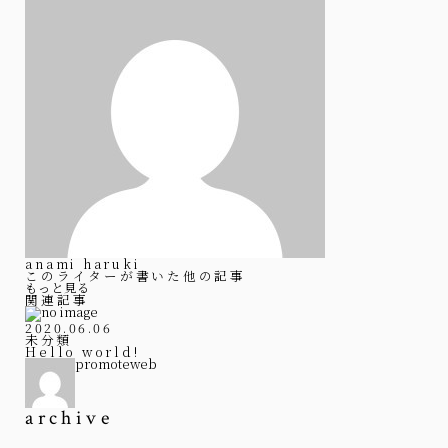
anami haruki
このライターが書いた他の記事
もっと見る
関連記事
2020.06.06
未分類
Hello world!
promoteweb
archive