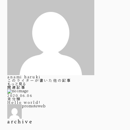
anami haruki
このライターが書いた他の記事
もっと見る
関連記事
2020.06.06
未分類
Hello world!
promoteweb
archive