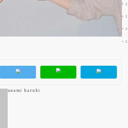
anami haruki