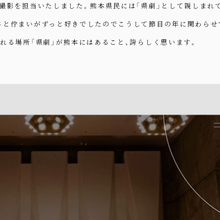
撮影を担当いたしました。熊本県民には「県劇」として親しまれ
さと佇まいがずっと好きでしたのでこうして節目の年に関わらせ
れる場所「県劇」が熊本にはあること、誇らしく思います。